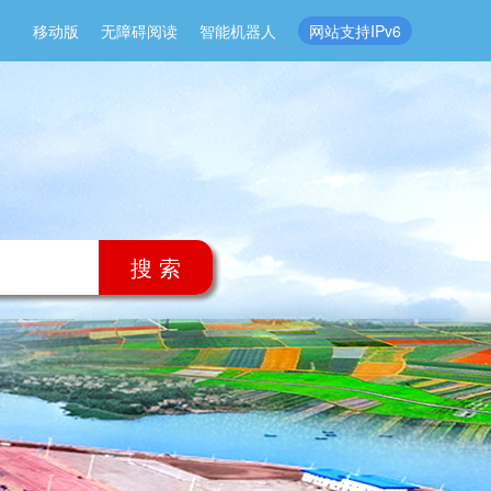
移动版
无障碍阅读
智能机器人
网站支持IPv6
搜 索