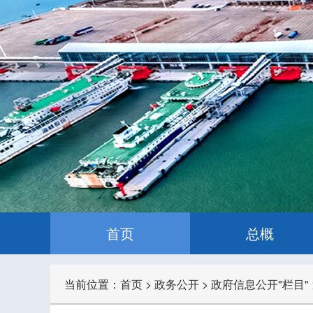
首页
总概
当前位置：
首页
>
政务公开
>
政府信息公开"栏目"