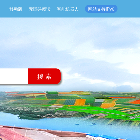
移动版
无障碍阅读
智能机器人
网站支持IPv6
搜 索