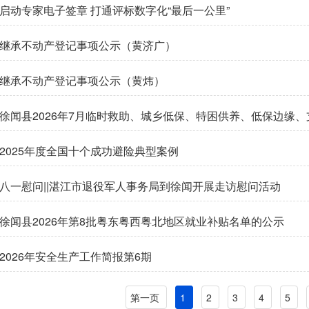
启动专家电子签章 打通评标数字化“最后一公里”
继承不动产登记事项公示（黄济广）
继承不动产登记事项公示（黄炜）
徐闻县2026年7月临时救助、城乡低保、特困供养、低保边缘
2025年度全国十个成功避险典型案例
八一慰问||湛江市退役军人事务局到徐闻开展走访慰问活动
徐闻县2026年第8批粤东粤西粤北地区就业补贴名单的公示
2026年安全生产工作简报第6期
第一页
1
2
3
4
5