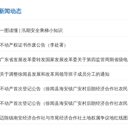
新闻动态
一图读懂 | 汛期安全乘梯小知识
不动产权证书作废公告（李处署）
关于调整徐闻县发展和改革局领导班子成员分工的通知
不动产首次登记公告（徐闻县海安镇广安村后朗经济合作社农民集体 
不动产首次登记公告（徐闻县海安镇广安村后朗经济合作社农民集体
迈陈镇南安经济合作社与市尾经济合作社土地权属争议地红线图