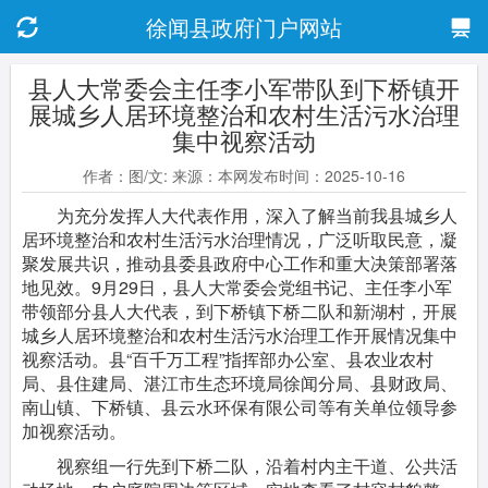
徐闻县政府门户网站
县人大常委会主任李小军带队到下桥镇开
展城乡人居环境整治和农村生活污水治理
集中视察活动
作者：图/文: 来源：本网发布时间：2025-10-16
为充分发挥人大代表作用，深入了解当前我县城乡人
居环境整治和农村生活污水治理情况，广泛听取民意，凝
聚发展共识，推动县委县政府中心工作和重大决策部署落
地见效。9月29日，县人大常委会党组书记、主任李小军
带领部分县人大代表，到下桥镇下桥二队和新湖村，开展
城乡人居环境整治和农村生活污水治理工作开展情况集中
视察活动。县“百千万工程”指挥部办公室、县农业农村
局、县住建局、湛江市生态环境局徐闻分局、县财政局、
南山镇、下桥镇、县云水环保有限公司等有关单位领导参
加视察活动。
视察组一行先到下桥二队，沿着村内主干道、公共活