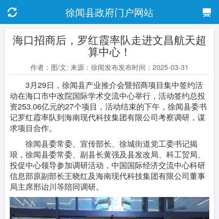
徐闻县政府门户网站
海口招商后，罗红霞率队走进文昌航天超
算中心！
作者：图/文: 来源：徐闻发布发布时间：2025-03-31
3月29日，徐闻县产业推介会暨招商项目集中签约活
动在海口市中改院国际学术交流中心举行，活动签约总投
资253.06亿元的27个项目，活动结束的下午，徐闻县委书
记罗红霞率队到海南现代科技集团有限公司考察调研，谋
求项目合作。
徐闻县委常委、宣传部长、徐城街道党工委书记揭
琅，徐闻县委常委、副县长黄强及县发改局、科工贸局、
投促中心领导参加调研活动，中国国际经济交流中心科研
信息部原副部长王晓红及海南现代科技集团有限公司董事
局主席邢诒川等陪同调研。