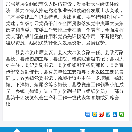
加强基层党组织带头人队伍建设，发展壮大村级集体经
济，着力在深入推进党建和业务深度融合发展上求突破，
把基层党建工作抓出特色、办出亮点。要坚持围绕中心抓
党建，组织引导党员干部在全面贯彻落实党中央重大决策
部署和省委、市委工作安排上走在前、作表率，全面发挥
党支部的战斗堡垒作用和党员先锋模范作用，不断把党的
组织资源、组织优势转化为发展资源、发展优势。
县委常委出席会议。县人大常委会副主任、县政府副
县长、县政协副主席，县法院、检察院党组书记；县四大
办主任，县纪委副书记、县委组织部常务副部长，县委宣
传部常务副部长，县有关单位主要领导；开发区主要负责
同志，各乡镇党委书记，徐城街道办主任，龙塘镇、锦和
镇、下洋镇、角尾乡等乡镇长，县委党建工作领导小组成
员，乡镇（街道）党（工）委副书记（组织委员），部分
县第十四次党代会生产和工作一线代表等参加或列席会
议。