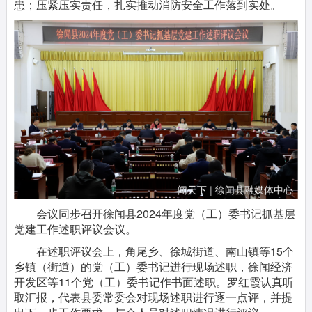
患；压紧压实责任，扎实推动消防安全工作落到实处。
会议同步召开徐闻县2024年度党（工）委书记抓基层
党建工作述职评议会议。
在述职评议会上，角尾乡、徐城街道、南山镇等15个
乡镇（街道）的党（工）委书记进行现场述职，徐闻经济
开发区等11个党（工）委书记作书面述职。罗红霞认真听
取汇报，代表县委常委会对现场述职进行逐一点评，并提