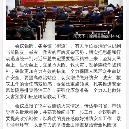
会议强调，各乡镇（街道）、有关单位要清醒认识到
当前防灾、减灾、救灾的严峻复杂形势，切实把思想和行
动迅速统一到习近平总书记重要指示精神上来，坚持人民
至上、生命至上，立足抢大险、救大灾，发扬连续作战精
神，采取更加有力有效的措施，全力保障人民群众生命财
产安全。要提高政治站位，切实增强做好防灾、减灾、救
灾工作的责任感紧迫感；要聚焦重点领域，扎实推进安全
风险隐患排查整治工作；要强化应急准备，全力以赴做好
灾害预警和应急响应联动工作。
会议通报了“2·4”西连镇火灾情况，传达学习省、市领
导有关批示精神，并部署徐闻县下一步工作。会议强调，
要提高政治站位，以高度的责任感做好消防安全工作；紧
盯薄弱环节，以更有力的举措全面排查整治安全风险隐