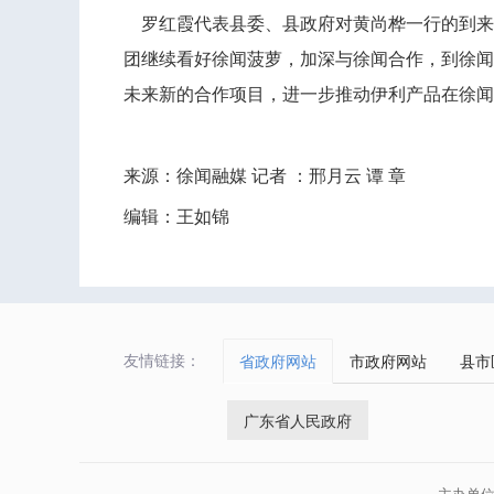
罗红霞代表县委、县政府对黄尚桦一行的到来表
团继续看好徐闻菠萝，加深与徐闻合作，到徐闻
未来新的合作项目，进一步推动伊利产品在徐闻
来源：徐闻融媒 记者 ：邢月云 谭 章
编辑：王如锦
友情链接：
省政府网站
市政府网站
县市
广东省人民政府
主办单