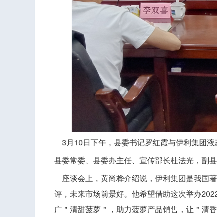
3月10日下午，县委书记罗红霞与伊利集团液
县委常委、县委办主任、宣传部长杜法光，副县
座谈会上，黄尚桦介绍说，伊利集团是我国著
评，未来市场前景好。他希望借助这次举办20
广＂清甜菠萝＂，助力菠萝产品销售，让＂清香