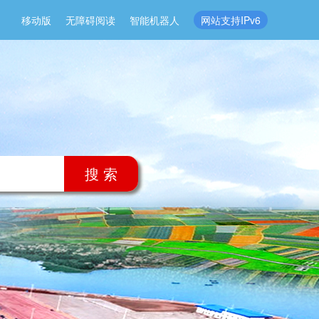
移动版
无障碍阅读
智能机器人
网站支持IPv6
搜 索