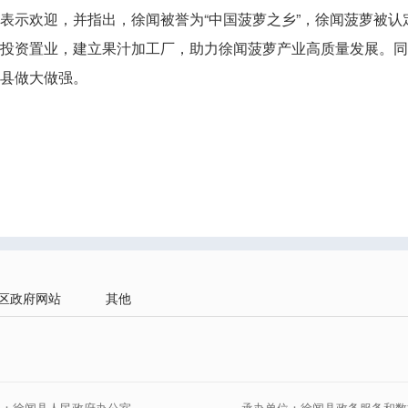
示欢迎，并指出，徐闻被誉为“中国菠萝之乡”，徐闻菠萝被认定
投资置业，建立果汁加工厂，助力徐闻菠萝产业高质量发展。同
县做大做强。
区政府网站
其他
位：徐闻县人民政府办公室
承办单位：徐闻县政务服务和数