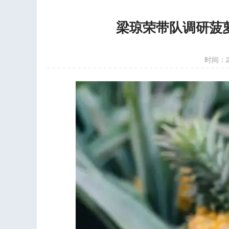
梁琼荣带队调研菠
时间：202