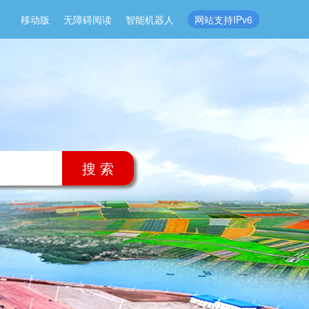
移动版
无障碍阅读
智能机器人
网站支持IPv6
搜 索