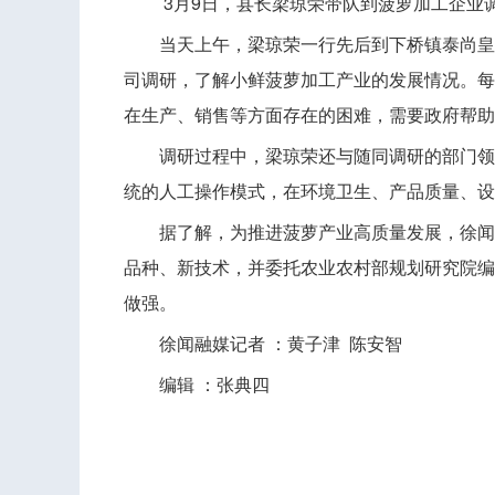
3月9日，县长梁琼荣带队到菠萝加工企业调
当天上午，梁琼荣一行先后到下桥镇泰尚皇农
司调研，了解小鲜菠萝加工产业的发展情况。每
在生产、销售等方面存在的困难，需要政府帮助
调研过程中，梁琼荣还与随同调研的部门领导
统的人工操作模式，在环境卫生、产品质量、设
据了解，为推进菠萝产业高质量发展，徐闻县已
品种、新技术，并委托农业农村部规划研究院编
做强。
徐闻融媒记者 ：黄子津 陈安智
编辑 ：张典四