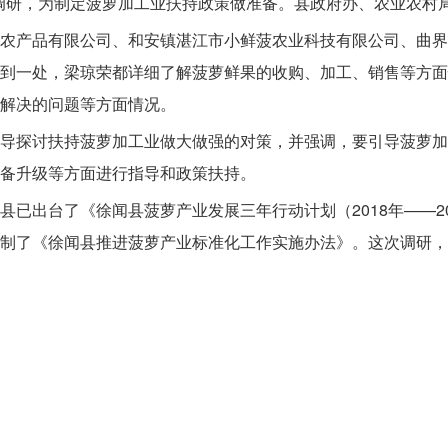
研，为制定菠萝加工业扶持政策做准备。县政府办、农业农村局
产品有限公司、和安镇湛江市小鲜菠农业科技有限公司、曲界
到一处，梁琼荣都详细了解菠萝鲜果的收购、加工、销售等方面
解决的问题等方面情况。
探讨扶持菠萝加工业做大做强的对策，并强调，要引导菠萝加
备升级等方面进行指导和政策扶持。
出台了《徐闻县菠萝产业发展三年行动计划（2018年——20
制了《徐闻县推进菠萝产业标准化工作实施办法》。这次调研，