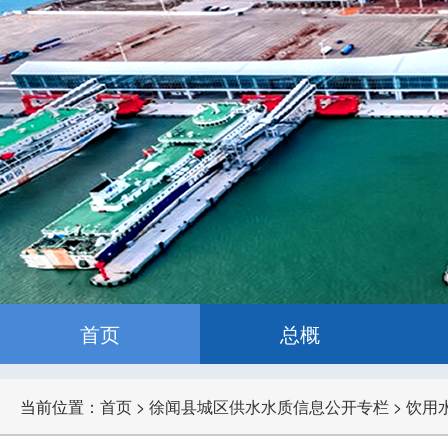
首页
总概
当前位置：
首页
>
徐闻县城区供水水质信息公开专栏
>
饮用