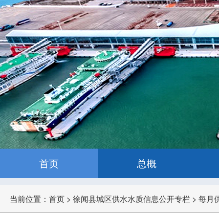
首页
总概
当前位置：
首页
>
徐闻县城区供水水质信息公开专栏
>
每月