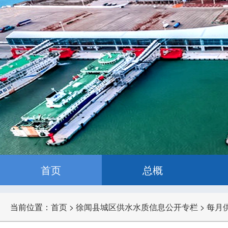
首页
总概
当前位置：
首页
>
徐闻县城区供水水质信息公开专栏
>
每月