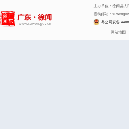
主办单位：徐闻县人
投稿邮箱：xuwengov
粤公网安备 44080
网站地图