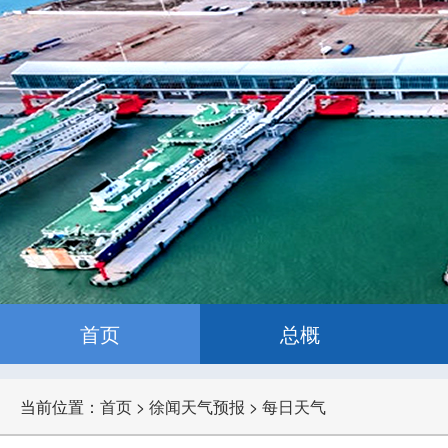
首页
总概
当前位置：
首页
>
徐闻天气预报
>
每日天气