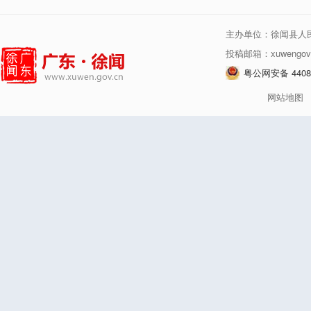
主办单位：徐闻县人
投稿邮箱：xuwengov
粤公网安备 44080
网站地图