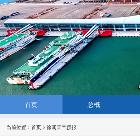
首页
总概
当前位置：
首页
>
徐闻天气预报