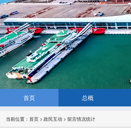
首页
总概
当前位置：
首页
>
政民互动
>
留言情况统计